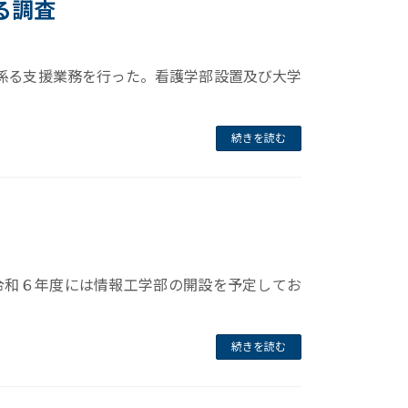
る調査
係る支援業務を行った。看護学部設置及び大学
続きを読む
令和６年度には情報工学部の開設を予定してお
続きを読む