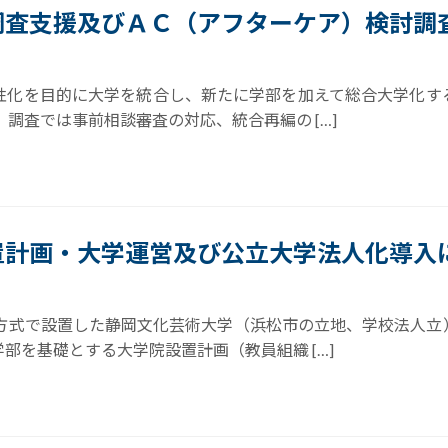
調査支援及びＡＣ（アフターケア）検討調
性化を目的に大学を統合し、新たに学部を加えて総合大学化す
調査では事前相談審査の対応、統合再編の […]
置計画・大学運営及び公立大学法人化導入
営方式で設置した静岡文化芸術大学（浜松市の立地、学校法人立
部を基礎とする大学院設置計画（教員組織 […]