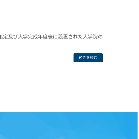
策定及び大学完成年度後に設置された大学院の
続きを読む