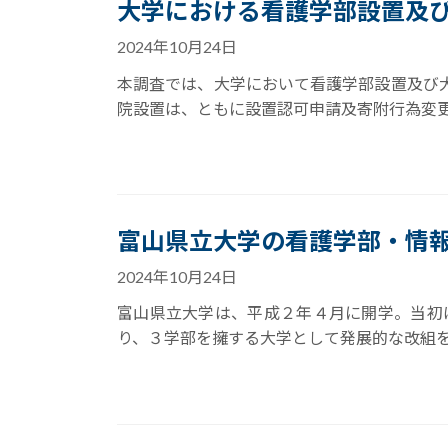
大学における看護学部設置及
2024年10月24日
本調査では、大学において看護学部設置及び
院設置は、ともに設置認可申請及寄附行為変更
富山県立大学の看護学部・情
2024年10月24日
富山県立大学は、平成２年４月に開学。当初
り、３学部を擁する大学として発展的な改組を遂