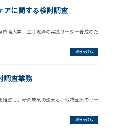
ケアに関する検討調査
専門職大学、生産現場の実践リーダー養成のた
続きを読む
討調査業務
を推進し、研究成果の還元と、地域医療のリー
続きを読む