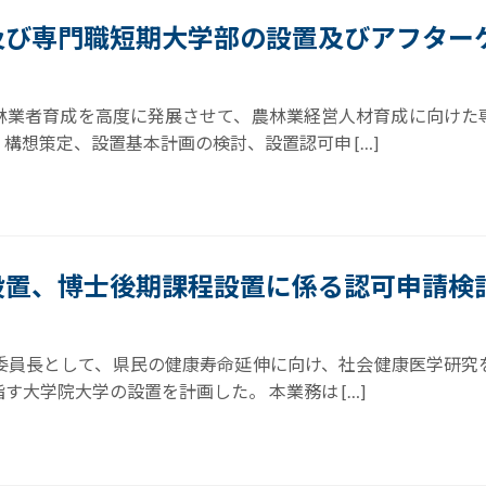
及び専門職短期大学部の設置及びアフター
林業者育成を高度に発展させて、農林業経営人材育成に向けた
構想策定、設置基本計画の検討、設置認可申 […]
設置、博士後期課程設置に係る認可申請検
委員長として、県民の健康寿命延伸に向け、社会健康医学研究
大学院大学の設置を計画した。 本業務は […]