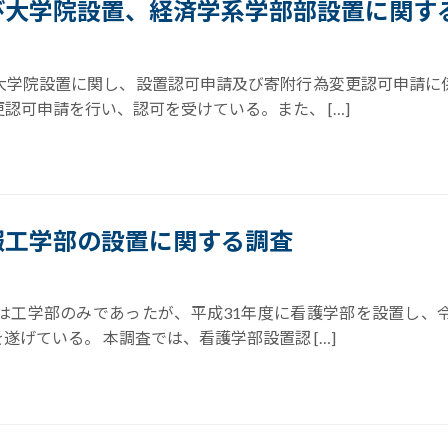
び大学院設置、経済学系学部部設置に関す
大学院設置に関し、設置認可申請及び寄附行為変更認可申請に
認可申請を行い、認可を受けている。また、 […]
報工学部の設置に関する調査
は工学部のみであったが、平成31年度に看護学部を設置し、
げている。 本調査では、看護学部設置認 […]