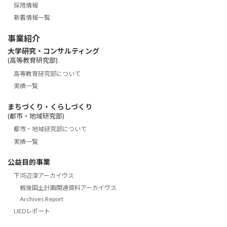
採用情報
新着情報一覧
事業紹介
大学研究・コンサルティング
(高等教育研究部)
高等教育研究部について
実績一覧
まちづくり・くらしづくり
(都市・地域研究部)
都市・地域研究部について
実績一覧
公益目的事業
下河辺淳アーカイヴス
戦後国土計画関連資料アーカイヴス
Archives Report
UEDレポート