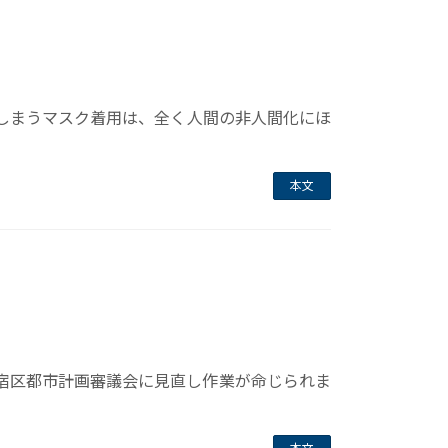
しまうマスク着用は、全く人間の非人間化にほ
本文
宿区都市計画審議会に見直し作業が命じられま