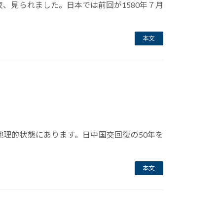
、見られました。日本では前回が1580年７月
本文
地理的状態にあります。日中国交回復の50年を
本文