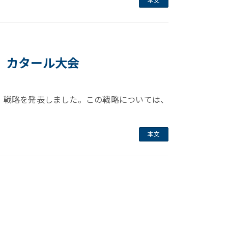
本文
、カタール大会
京」戦略を発表しました。この戦略については、
本文