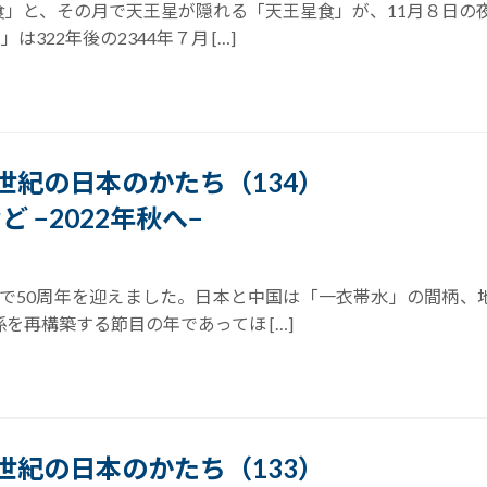
」と、その月で天王星が隠れる「天王星食」が、11月８日の夜
322年後の2344年７月 […]
21世紀の日本のかたち（134）
ど −2022年秋へ−
9日で50周年を迎えました。日本と中国は「一衣帯水」の間柄、
を再構築する節目の年であってほ […]
21世紀の日本のかたち（133）