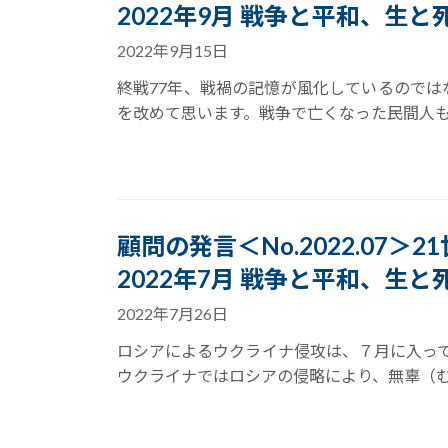
2022年9月 戦争と平和、生と死
2022年9月15日
終戦77年、戦禍の記憶が風化しているので
を改めて思います。戦争で亡くなった民間人も含
顧問の発言＜No.2022.07＞
2022年7月 戦争と平和、生と死
2022年7月26日
ロシアによるウクライナ侵攻は、７月に入って
ウクライナではロシアの侵略により、無辜（むこ