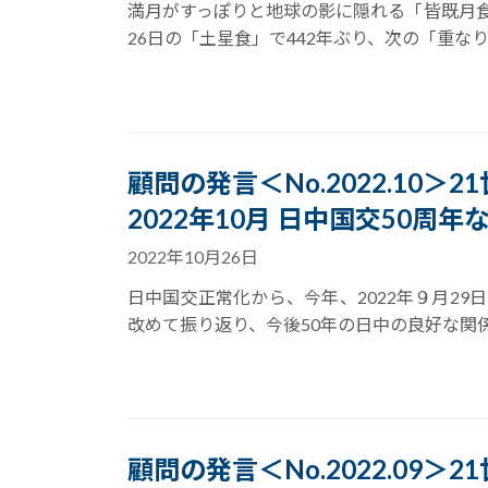
満月がすっぽりと地球の影に隠れる「皆既月食
26日の「土星食」で442年ぶり、次の「重なり」は
顧問の発言＜No.2022.10＞
2022年10月 日中国交50周年な
2022年10月26日
日中国交正常化から、今年、2022年９月2
改めて振り返り、今後50年の日中の良好な関係
顧問の発言＜No.2022.09＞