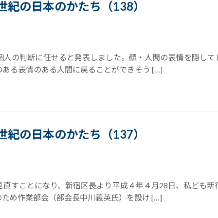
21世紀の日本のかたち（138）
は個人の判断に任せると発表しました。顔・人間の表情を隠して
ある表情のある人間に戻ることができそう […]
21世紀の日本のかたち（137）
見直すことになり、新宿区長より平成４年４月28日、私ども新
ため作業部会（部会長中川義英氏）を設け […]