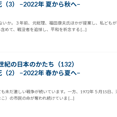
（3） −2022年 夏から秋へ−
はないか。３年前、元総理、福田康夫氏ほかが提案し、私どもが
めて、戦没者を追悼し、平和を祈念する […]
21世紀の日本のかたち（132）
（2） −2022年 春から夏へ−
も未だ激しい戦争が続いています。一方、1972年５月15日、
）の市民の命が奪われ続けていま […]