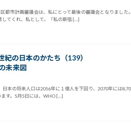
5回新宿区都市計画審議会は、私にとって最後の審議会となりまし
してくれ、私として、「私の新宿 […]
21世紀の日本のかたち（139）
の未来図
日本の将来人口は2056年に１億人を下回り、2070年には8,
。5月5日には、WHO […]