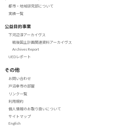
都市・地域研究部について
実績一覧
公益目的事業
下河辺淳アーカイヴス
戦後国土計画関連資料アーカイヴス
Archives Report
UEDレポート
その他
お問い合わせ
戸沼幸市の部屋
リンク一覧
利用規約
個人情報のお取り扱いについて
サイトマップ
English