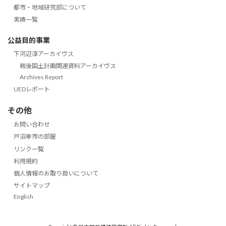
都市・地域研究部について
実績一覧
公益目的事業
下河辺淳アーカイヴス
戦後国土計画関連資料アーカイヴス
Archives Report
UEDレポート
その他
お問い合わせ
戸沼幸市の部屋
リンク一覧
利用規約
個人情報のお取り扱いについて
サイトマップ
English