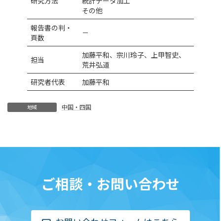
研究方法
統計データ加工
その他
報告書の判・
－
頁数
加藤平和、宗川玲子、上甲智史、
担当
荒井弘道
研究者代表
加藤平和
中国・四国
地域
ご相談・お問い合わせ