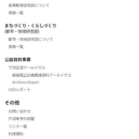
高等教育研究部について
実績一覧
まちづくり・くらしづくり
(都市・地域研究部)
都市・地域研究部について
実績一覧
公益目的事業
下河辺淳アーカイヴス
戦後国土計画関連資料アーカイヴス
Archives Report
UEDレポート
その他
お問い合わせ
戸沼幸市の部屋
リンク一覧
利用規約