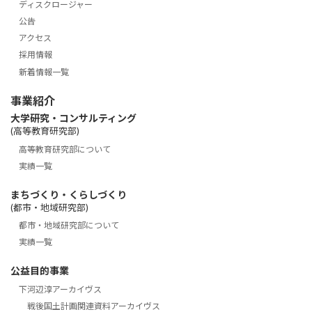
ディスクロージャー
公告
アクセス
採用情報
新着情報一覧
事業紹介
大学研究・コンサルティング
(高等教育研究部)
高等教育研究部について
実績一覧
まちづくり・くらしづくり
(都市・地域研究部)
都市・地域研究部について
実績一覧
公益目的事業
下河辺淳アーカイヴス
戦後国土計画関連資料アーカイヴス