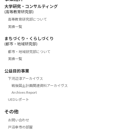
大学研究・コンサルティング
(高等教育研究部)
高等教育研究部について
実績一覧
まちづくり・くらしづくり
(都市・地域研究部)
都市・地域研究部について
実績一覧
公益目的事業
下河辺淳アーカイヴス
戦後国土計画関連資料アーカイヴス
Archives Report
UEDレポート
その他
お問い合わせ
戸沼幸市の部屋