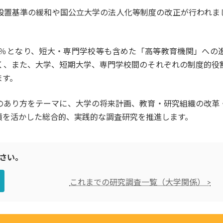
設置基準の緩和や国公立大学の法人化等制度の改正が行われま
.7％となり、短大・専門学校等も含めた「高等教育機関」への
く、また、大学、短期大学、専門学校間のそれぞれの制度的役
ます。
のあり方をテーマに、大学の将来計画、教育・研究組織の改革
績を活かした総合的、実践的な調査研究を推進します。
さい。
これまでの研究調査一覧（大学関係） >