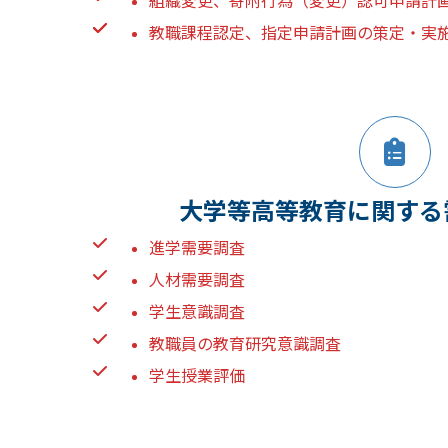
組織変更、寄附行為（変更）認可申請計
教職課程認定、指定申請計画の策定・実
大学等高等教育に関する
進学需要調査
人材需要調査
学生意識調査
教職員の教育研究意識調査
学生授業評価