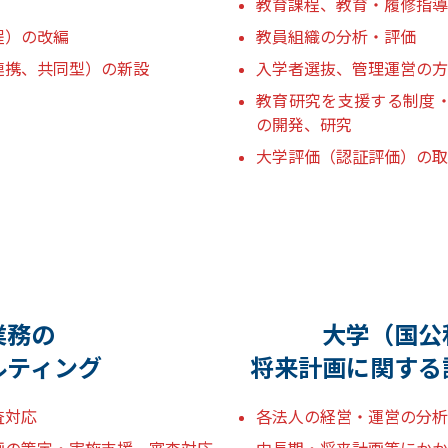
教育課程、教育・履修指導
程）の改編
教員組織の分析・評価
連携、共同型）の新設
入学者選抜、管理運営の方
教育研究を支援する制度
の開発、研究
大学評価（認証評価）の取
業務の
大学（国公
ルティング
将来計画に関する
査対応
各法人の経営・運営の分析