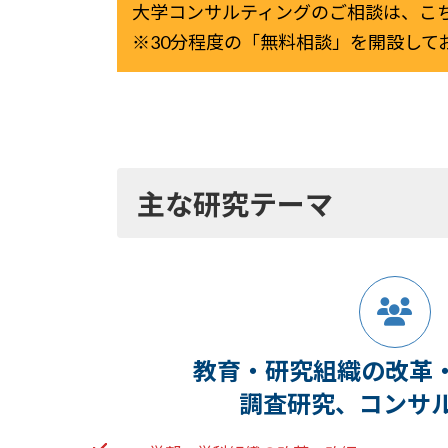
大学コンサルティングのご相談は、こち
※30分程度の「無料相談」を開設して
主な研究テーマ
教育・研究組織の改革
調査研究、コンサ