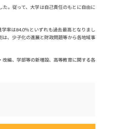
した。従って、大学は自己責任のもとに自由に
進学率は84.0％といずれも過去最高となりまし
割は、少子化の進展と財政問題等から各地域事
・改編、学部等の新増設、高等教育に関する各