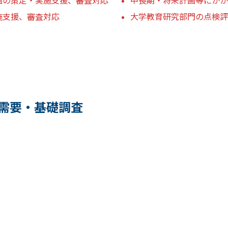
画の策定・実施支援、審査対応
中長期・将来計画等にかか
施支援、審査対応
大学教育研究部門の点検評
需要・基礎調査