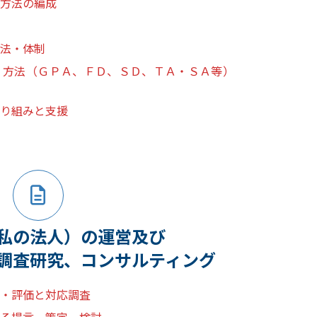
方法の編成
法・体制
・方法（ＧＰＡ、ＦＤ、ＳＤ、ＴＡ・ＳＡ等）
り組みと支援
私の法人）の運営及び
調査研究、コンサルティング
・評価と対応調査