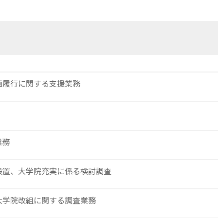
画履行に関する支援業務
業務
設置、大学院充実に係る検討調査
大学院改組に関する調査業務